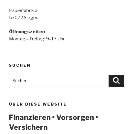
Papierfabrik 9
57072 Siegen
Öffnungszeiten
Montag – Freitag: 9–17 Uhr
SUCHEN
Suche
Suche
nach:
ÜBER DIESE WEBSITE
Finanzieren • Vorsorgen •
Versichern