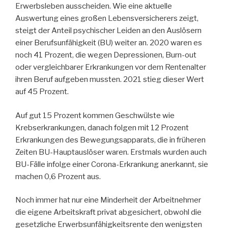
Erwerbsleben ausscheiden. Wie eine aktuelle
Auswertung eines großen Lebensversicherers zeigt,
steigt der Anteil psychischer Leiden an den Auslösern
einer Berufsunfähigkeit (BU) weiter an. 2020 waren es
noch 41 Prozent, die wegen Depressionen, Burn-out
oder vergleichbarer Erkrankungen vor dem Rentenalter
ihren Beruf aufgeben mussten. 2021 stieg dieser Wert
auf 45 Prozent.
Auf gut 15 Prozent kommen Geschwülste wie
Krebserkrankungen, danach folgen mit 12 Prozent
Erkrankungen des Bewegungsapparats, die in früheren
Zeiten BU-Hauptauslöser waren. Erstmals wurden auch
BU-Fälle infolge einer Corona-Erkrankung anerkannt, sie
machen 0,6 Prozent aus.
Noch immer hat nur eine Minderheit der Arbeitnehmer
die eigene Arbeitskraft privat abgesichert, obwohl die
gesetzliche Erwerbsunfähigkeitsrente den wenigsten